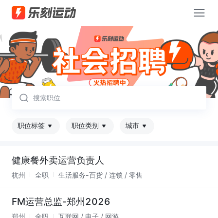
取消
职位标签
职位类别
城市
健康餐外卖运营负责人
杭州
全职
生活服务-百货 / 连锁 / 零售
FM运营总监-郑州2026
郑州
全职
互联网 / 电子 / 网游