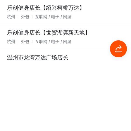
乐刻健身店长【绍兴柯桥万达】
杭州
外包
互联网 / 电子 / 网游
乐刻健身店长【世贸湖滨新天地】
杭州
外包
互联网 / 电子 / 网游
温州市龙湾万达广场店长
温州
外包
互联网 / 电子 / 网游
储备运营总监-济南/青岛
济南
全职
互联网 / 电子 / 网游
财务BP-南京2026
南京
全职
互联网 / 电子 / 网游